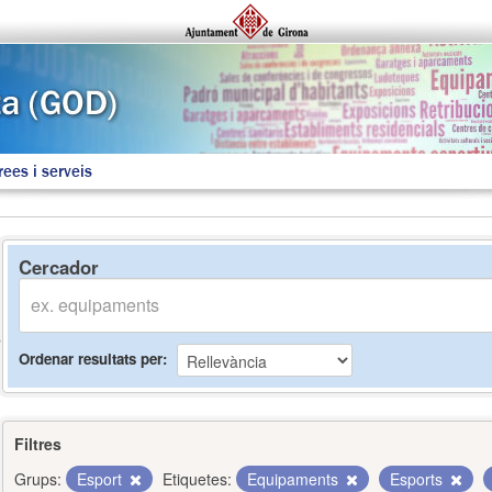
rees i serveis
Cercador
Ordenar resultats per
Filtres
Grups:
Esport
Etiquetes:
Equipaments
Esports