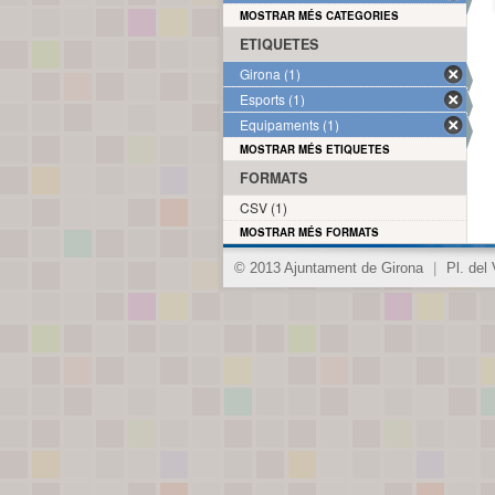
MOSTRAR MÉS CATEGORIES
ETIQUETES
Girona (1)
Esports (1)
Equipaments (1)
MOSTRAR MÉS ETIQUETES
FORMATS
CSV (1)
MOSTRAR MÉS FORMATS
© 2013 Ajuntament de Girona
|
Pl. del