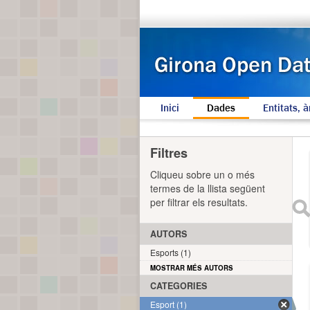
Inici
Dades
Entitats, à
Filtres
Cliqueu sobre un o més
termes de la llista següent
per filtrar els resultats.
AUTORS
Esports (1)
MOSTRAR MÉS AUTORS
CATEGORIES
Esport (1)