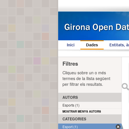
Inici
Dades
Entitats, à
Filtres
Cliqueu sobre un o més
termes de la llista següent
per filtrar els resultats.
AUTORS
Esports (1)
MOSTRAR MENYS AUTORS
CATEGORIES
Esport (1)