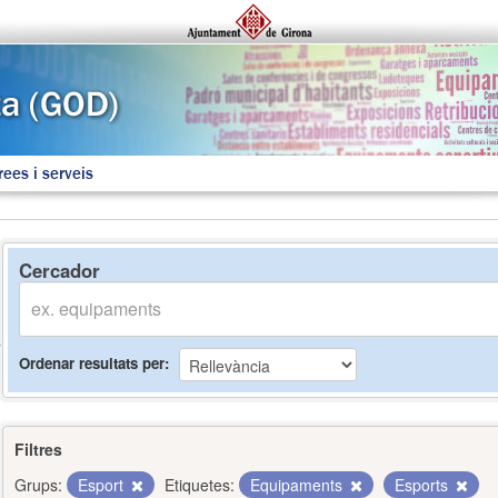
rees i serveis
Cercador
Ordenar resultats per
Filtres
Grups:
Esport
Etiquetes:
Equipaments
Esports