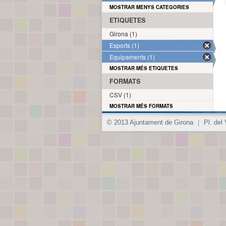
MOSTRAR MENYS CATEGORIES
ETIQUETES
Girona (1)
Esports (1)
Equipaments (1)
MOSTRAR MÉS ETIQUETES
FORMATS
CSV (1)
MOSTRAR MÉS FORMATS
© 2013 Ajuntament de Girona
|
Pl. del