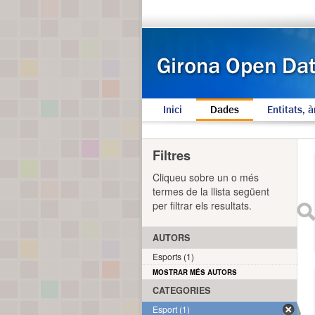
Inici
Dades
Entitats, à
Filtres
Cliqueu sobre un o més
termes de la llista següent
per filtrar els resultats.
AUTORS
Esports (1)
MOSTRAR MÉS AUTORS
CATEGORIES
Esport (1)