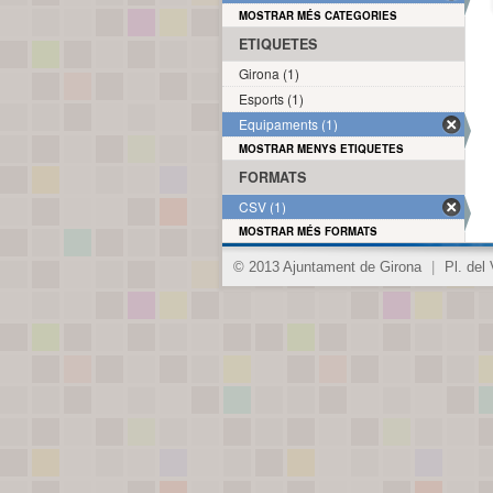
MOSTRAR MÉS CATEGORIES
ETIQUETES
Girona (1)
Esports (1)
Equipaments (1)
MOSTRAR MENYS ETIQUETES
FORMATS
CSV (1)
MOSTRAR MÉS FORMATS
© 2013 Ajuntament de Girona
|
Pl. del