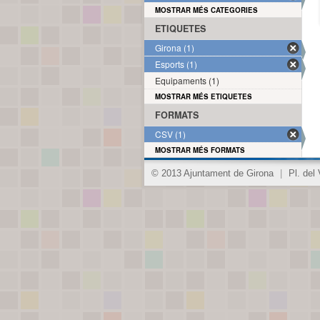
MOSTRAR MÉS CATEGORIES
ETIQUETES
Girona (1)
Esports (1)
Equipaments (1)
MOSTRAR MÉS ETIQUETES
FORMATS
CSV (1)
MOSTRAR MÉS FORMATS
© 2013 Ajuntament de Girona
|
Pl. del