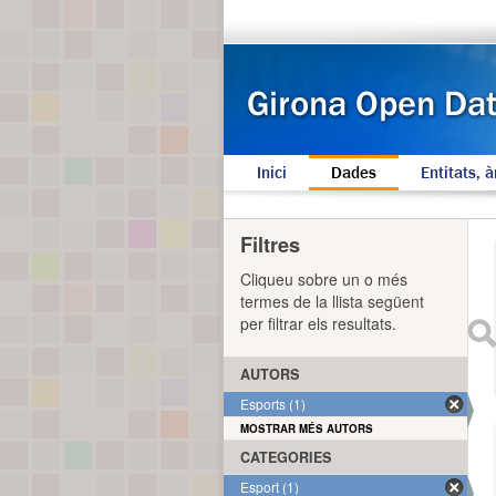
Inici
Dades
Entitats, à
Filtres
Cliqueu sobre un o més
termes de la llista següent
per filtrar els resultats.
AUTORS
Esports (1)
MOSTRAR MÉS AUTORS
CATEGORIES
Esport (1)