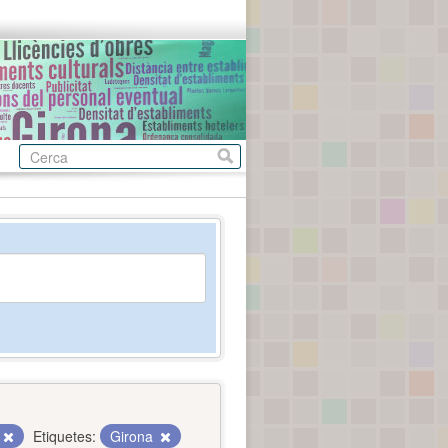
Etiquetes:
Girona