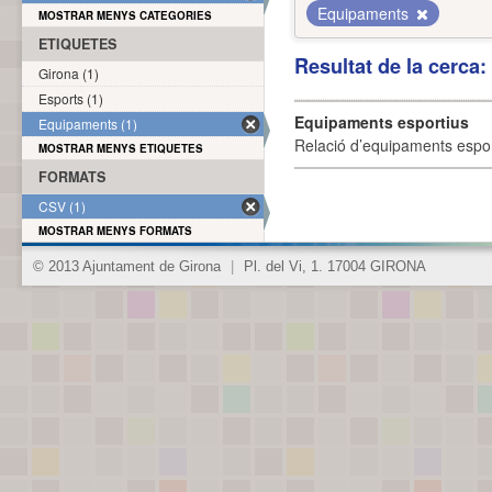
Equipaments
MOSTRAR MENYS CATEGORIES
ETIQUETES
Resultat de la cerca
Girona (1)
Esports (1)
Equipaments esportius
Equipaments (1)
Relació d’equipaments esporti
MOSTRAR MENYS ETIQUETES
FORMATS
CSV (1)
MOSTRAR MENYS FORMATS
© 2013 Ajuntament de Girona
|
Pl. del Vi, 1. 17004 GIRONA