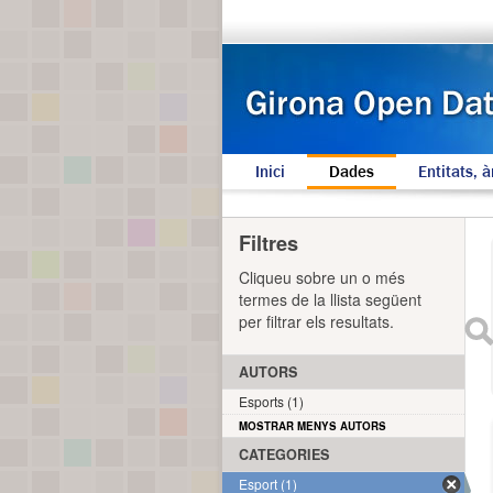
Inici
Dades
Entitats, à
Filtres
Cliqueu sobre un o més
termes de la llista següent
per filtrar els resultats.
AUTORS
Esports (1)
MOSTRAR MENYS AUTORS
CATEGORIES
Esport (1)