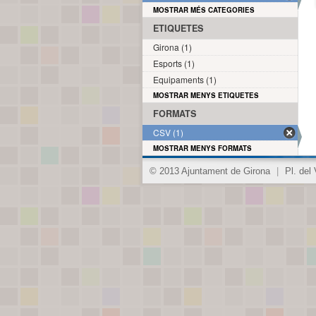
MOSTRAR MÉS CATEGORIES
ETIQUETES
Girona (1)
Esports (1)
Equipaments (1)
MOSTRAR MENYS ETIQUETES
FORMATS
CSV (1)
MOSTRAR MENYS FORMATS
© 2013 Ajuntament de Girona
|
Pl. del