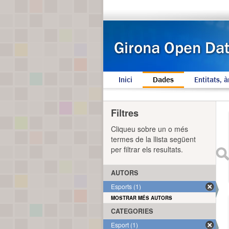
Inici
Dades
Entitats, à
Filtres
Cliqueu sobre un o més
termes de la llista següent
per filtrar els resultats.
AUTORS
Esports (1)
MOSTRAR MÉS AUTORS
CATEGORIES
Esport (1)