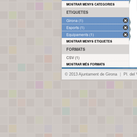
MOSTRAR MENYS CATEGORIES
ETIQUETES
Girona (1)
Esports (1)
Equipaments (1)
MOSTRAR MENYS ETIQUETES
FORMATS
CSV (1)
MOSTRAR MÉS FORMATS
© 2013 Ajuntament de Girona
|
Pl. del