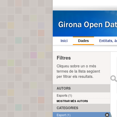
Inici
Dades
Entitats, à
Filtres
Cliqueu sobre un o més
termes de la llista següent
per filtrar els resultats.
AUTORS
Esports (1)
MOSTRAR MÉS AUTORS
CATEGORIES
Esport (1)