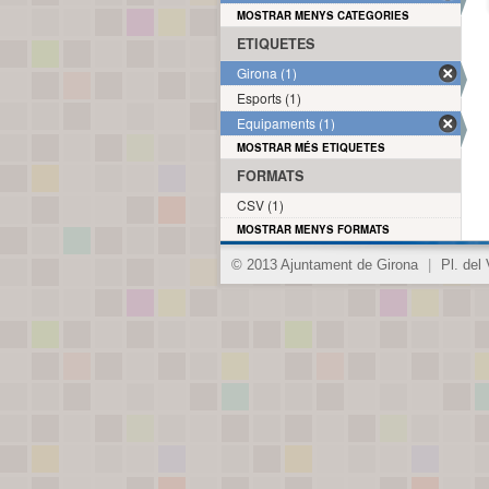
MOSTRAR MENYS CATEGORIES
ETIQUETES
Girona (1)
Esports (1)
Equipaments (1)
MOSTRAR MÉS ETIQUETES
FORMATS
CSV (1)
MOSTRAR MENYS FORMATS
© 2013 Ajuntament de Girona
|
Pl. del