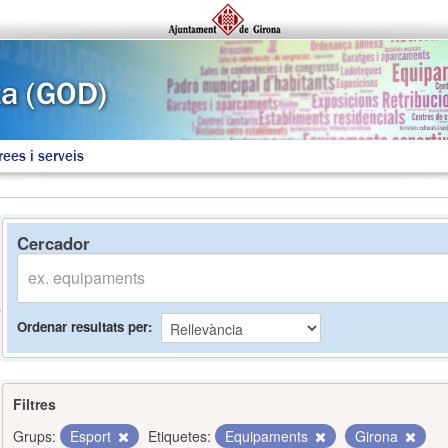
rees i serveis
Cercador
Ordenar resultats per
Filtres
Grups:
Esport
Etiquetes:
Equipaments
Girona