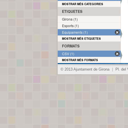
MOSTRAR MÉS CATEGORIES
ETIQUETES
Girona (1)
Esports (1)
Equipaments (1)
MOSTRAR MÉS ETIQUETES
FORMATS
CSV (1)
MOSTRAR MÉS FORMATS
© 2013 Ajuntament de Girona
|
Pl. del