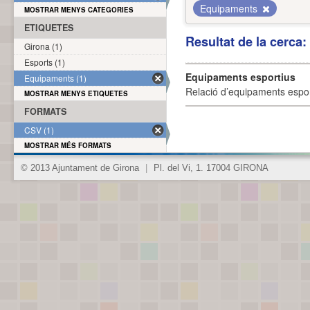
Equipaments
MOSTRAR MENYS CATEGORIES
ETIQUETES
Resultat de la cerca
Girona (1)
Esports (1)
Equipaments esportius
Equipaments (1)
Relació d’equipaments esporti
MOSTRAR MENYS ETIQUETES
FORMATS
CSV (1)
MOSTRAR MÉS FORMATS
© 2013 Ajuntament de Girona
|
Pl. del Vi, 1. 17004 GIRONA