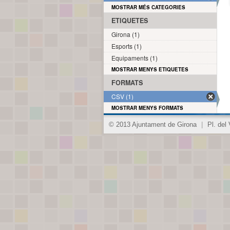
MOSTRAR MÉS CATEGORIES
ETIQUETES
Girona (1)
Esports (1)
Equipaments (1)
MOSTRAR MENYS ETIQUETES
FORMATS
CSV (1)
MOSTRAR MENYS FORMATS
© 2013 Ajuntament de Girona
|
Pl. del