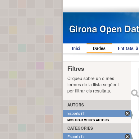
Inici
Dades
Entitats, à
Filtres
Cliqueu sobre un o més
termes de la llista següent
per filtrar els resultats.
AUTORS
Esports (1)
MOSTRAR MENYS AUTORS
CATEGORIES
Esport (1)