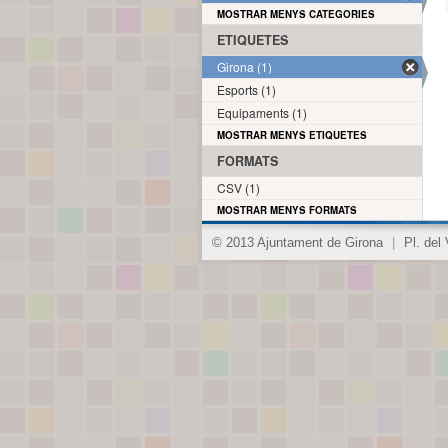
MOSTRAR MENYS CATEGORIES
ETIQUETES
Girona (1)
Esports (1)
Equipaments (1)
MOSTRAR MENYS ETIQUETES
FORMATS
CSV (1)
MOSTRAR MENYS FORMATS
© 2013 Ajuntament de Girona
|
Pl. del