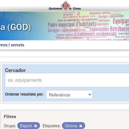
rees i serveis
Cercador
Ordenar resultats per
Filtres
Grups:
Esport
Etiquetes:
Girona