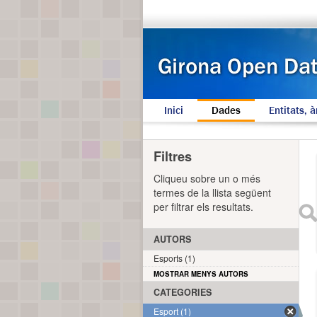
Inici
Dades
Entitats, à
Filtres
Cliqueu sobre un o més
termes de la llista següent
per filtrar els resultats.
AUTORS
Esports (1)
MOSTRAR MENYS AUTORS
CATEGORIES
Esport (1)