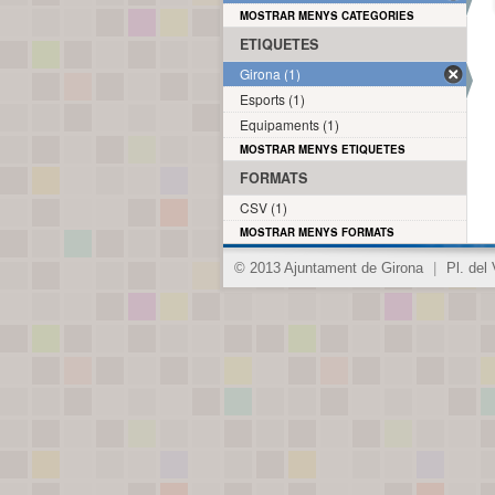
MOSTRAR MENYS CATEGORIES
ETIQUETES
Girona (1)
Esports (1)
Equipaments (1)
MOSTRAR MENYS ETIQUETES
FORMATS
CSV (1)
MOSTRAR MENYS FORMATS
© 2013 Ajuntament de Girona
|
Pl. del