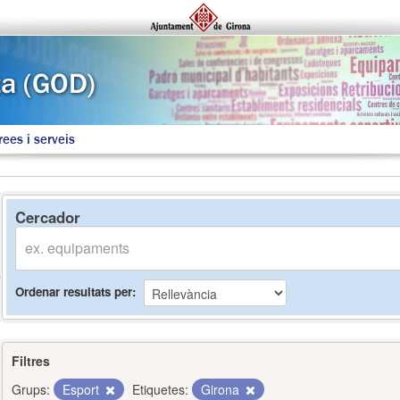
rees i serveis
Cercador
Ordenar resultats per
Filtres
Grups:
Esport
Etiquetes:
Girona