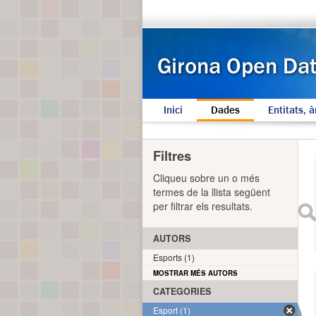
Inici
Dades
Entitats, à
Filtres
Cliqueu sobre un o més
termes de la llista següent
per filtrar els resultats.
AUTORS
Esports (1)
MOSTRAR MÉS AUTORS
CATEGORIES
Esport (1)