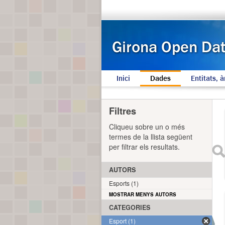
Inici
Dades
Entitats, à
Filtres
Cliqueu sobre un o més
termes de la llista següent
per filtrar els resultats.
AUTORS
Esports (1)
MOSTRAR MENYS AUTORS
CATEGORIES
Esport (1)