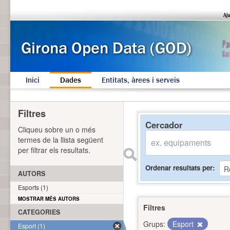
Inici
Dades
Entitats, àrees i serveis
Filtres
Cercador
Cliqueu sobre un o més
termes de la llista següent
per filtrar els resultats.
Ordenar resultats per
AUTORS
Esports (1)
MOSTRAR MÉS AUTORS
Filtres
CATEGORIES
Grups:
Esport
Esport (1)