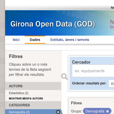
Inici
Dades
Entitats, àrees i serveis
Filtres
Cercador
Cliqueu sobre un o més
termes de la llista següent
per filtrar els resultats.
Ordenar resultats per
AUTORS
Estadística (2)
MOSTRAR MENYS AUTORS
Filtres
CATEGORIES
Grups:
Demografia
Demografia (2)