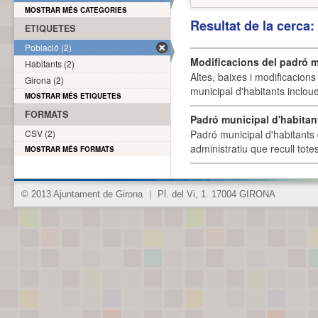
MOSTRAR MÉS CATEGORIES
Resultat de la cerca
ETIQUETES
Població (2)
Modificacions del padró m
Habitants (2)
Altes, baixes i modificacion
Girona (2)
municipal d'habitants incloue
MOSTRAR MÉS ETIQUETES
FORMATS
Padró municipal d'habitan
CSV (2)
Padró municipal d'habitants 
administratiu que recull tote
MOSTRAR MÉS FORMATS
© 2013 Ajuntament de Girona
|
Pl. del Vi, 1. 17004 GIRONA