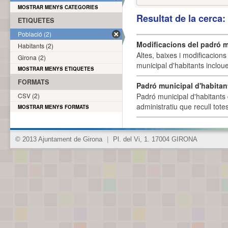
MOSTRAR MENYS CATEGORIES
Resultat de la cerca
ETIQUETES
Població (2)
Modificacions del padró m
Habitants (2)
Altes, baixes i modificacion
Girona (2)
municipal d'habitants incloue
MOSTRAR MENYS ETIQUETES
FORMATS
Padró municipal d'habitan
CSV (2)
Padró municipal d'habitants 
administratiu que recull tote
MOSTRAR MENYS FORMATS
© 2013 Ajuntament de Girona
|
Pl. del Vi, 1. 17004 GIRONA