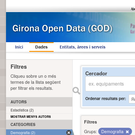
Inici
Dades
Entitats, àrees i serveis
Filtres
Cercador
Cliqueu sobre un o més
termes de la llista següent
per filtrar els resultats.
Ordenar resultats per
AUTORS
Estadística (2)
MOSTRAR MENYS AUTORS
Filtres
CATEGORIES
Grups:
Demografia
Demografia (2)