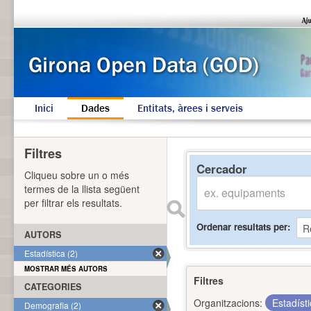
Inici
Dades
Entitats, àrees i serveis
Filtres
Cercador
Cliqueu sobre un o més
termes de la llista següent
per filtrar els resultats.
Ordenar resultats per
AUTORS
Estadística (2)
MOSTRAR MÉS AUTORS
Filtres
CATEGORIES
Organitzacions:
Estadíst
Demografia (2)