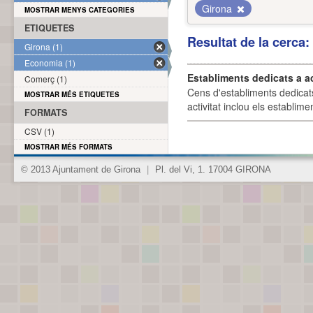
Girona
MOSTRAR MENYS CATEGORIES
ETIQUETES
Resultat de la cerca
Girona (1)
Economia (1)
Establiments dedicats a a
Comerç (1)
Cens d'establiments dedicat
MOSTRAR MÉS ETIQUETES
activitat inclou els establime
FORMATS
CSV (1)
MOSTRAR MÉS FORMATS
© 2013 Ajuntament de Girona
|
Pl. del Vi, 1. 17004 GIRONA