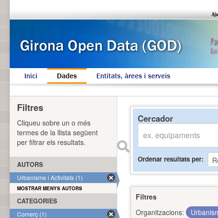
Inici
Dades
Entitats, àrees i serveis
Filtres
Cercador
Cliqueu sobre un o més
termes de la llista següent
per filtrar els resultats.
Ordenar resultats per
AUTORS
Urbanisme i Activitats (1)
MOSTRAR MENYS AUTORS
Filtres
CATEGORIES
Organitzacions:
Urbanism
Comerç (1)