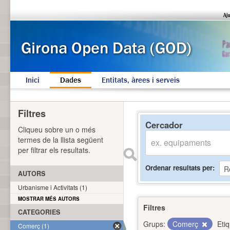
Inici
Dades
Entitats, àrees i serveis
Filtres
Cercador
Cliqueu sobre un o més
termes de la llista següent
per filtrar els resultats.
Ordenar resultats per
AUTORS
Urbanisme i Activitats (1)
MOSTRAR MÉS AUTORS
Filtres
CATEGORIES
Grups:
Comerç
Eti
Comerç (1)