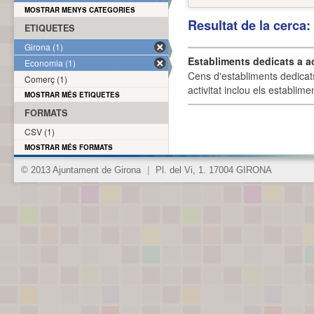
MOSTRAR MENYS CATEGORIES
Resultat de la cerca
ETIQUETES
Girona (1)
Establiments dedicats a a
Economia (1)
Cens d'establiments dedicat
Comerç (1)
activitat inclou els establime
MOSTRAR MÉS ETIQUETES
FORMATS
CSV (1)
MOSTRAR MÉS FORMATS
© 2013 Ajuntament de Girona
|
Pl. del Vi, 1. 17004 GIRONA