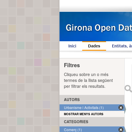
Inici
Dades
Entitats, à
Filtres
Cliqueu sobre un o més
termes de la llista següent
per filtrar els resultats.
AUTORS
Urbanisme i Activitats (1)
MOSTRAR MENYS AUTORS
CATEGORIES
Comerç (1)