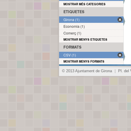
MOSTRAR MÉS CATEGORIES
ETIQUETES
Girona (1)
Economia (1)
Comerç (1)
MOSTRAR MENYS ETIQUETES
FORMATS
CSV (1)
MOSTRAR MENYS FORMATS
© 2013 Ajuntament de Girona
|
Pl. del