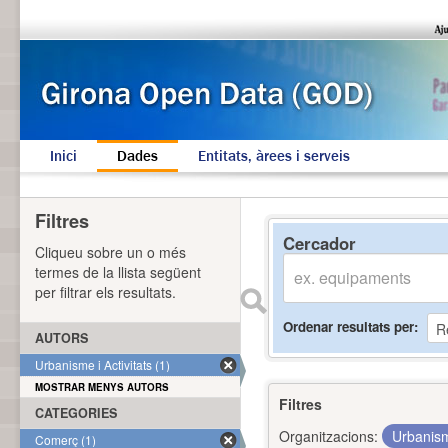
Inici
Dades
Entitats, àrees i serveis
Filtres
Cercador
Cliqueu sobre un o més
termes de la llista següent
per filtrar els resultats.
Ordenar resultats per
AUTORS
Urbanisme i Activitats (1)
MOSTRAR MENYS AUTORS
Filtres
CATEGORIES
Organitzacions:
Urbanism
Comerç (1)