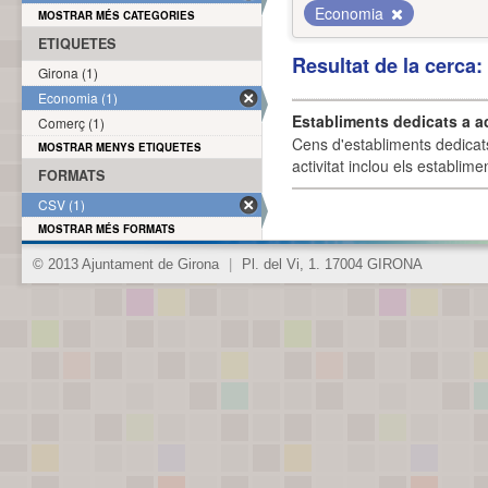
Economia
MOSTRAR MÉS CATEGORIES
ETIQUETES
Resultat de la cerca
Girona (1)
Economia (1)
Establiments dedicats a a
Comerç (1)
Cens d'establiments dedicat
MOSTRAR MENYS ETIQUETES
activitat inclou els establime
FORMATS
CSV (1)
MOSTRAR MÉS FORMATS
© 2013 Ajuntament de Girona
|
Pl. del Vi, 1. 17004 GIRONA