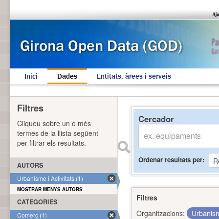
Inici
Dades
Entitats, àrees i serveis
Filtres
Cercador
Cliqueu sobre un o més
termes de la llista següent
per filtrar els resultats.
Ordenar resultats per
AUTORS
Urbanisme i Activitats (1)
MOSTRAR MENYS AUTORS
Filtres
CATEGORIES
Organitzacions:
Urbanism
Comerç (1)