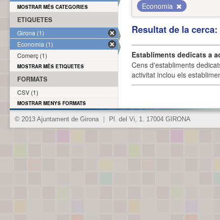
Economia
MOSTRAR MÉS CATEGORIES
ETIQUETES
Resultat de la cerca
Girona (1)
Economia (1)
Establiments dedicats a a
Comerç (1)
Cens d'establiments dedicat
MOSTRAR MÉS ETIQUETES
activitat inclou els establime
FORMATS
CSV (1)
MOSTRAR MENYS FORMATS
© 2013 Ajuntament de Girona
|
Pl. del Vi, 1. 17004 GIRONA