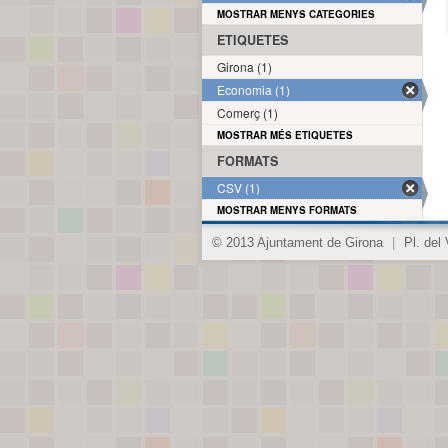
MOSTRAR MENYS CATEGORIES
ETIQUETES
Girona (1)
Economia (1)
Comerç (1)
MOSTRAR MÉS ETIQUETES
FORMATS
CSV (1)
MOSTRAR MENYS FORMATS
© 2013 Ajuntament de Girona
|
Pl. del