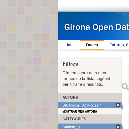
Inici
Dades
Entitats, à
Filtres
Cliqueu sobre un o més
termes de la llista següent
per filtrar els resultats.
AUTORS
Urbanisme i Activitats (1)
MOSTRAR MÉS AUTORS
CATEGORIES
Comerç (1)