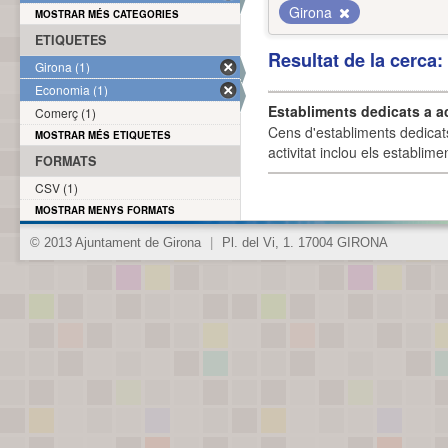
Girona
MOSTRAR MÉS CATEGORIES
ETIQUETES
Resultat de la cerca
Girona (1)
Economia (1)
Establiments dedicats a a
Comerç (1)
Cens d'establiments dedicat
MOSTRAR MÉS ETIQUETES
activitat inclou els establime
FORMATS
CSV (1)
MOSTRAR MENYS FORMATS
© 2013 Ajuntament de Girona
|
Pl. del Vi, 1. 17004 GIRONA