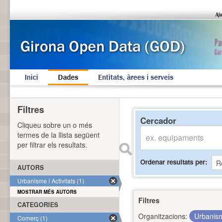
Inici
Dades
Entitats, àrees i serveis
Filtres
Cercador
Cliqueu sobre un o més
termes de la llista següent
per filtrar els resultats.
Ordenar resultats per
AUTORS
Urbanisme i Activitats (1)
MOSTRAR MÉS AUTORS
Filtres
CATEGORIES
Organitzacions:
Urbanism
Comerç (1)