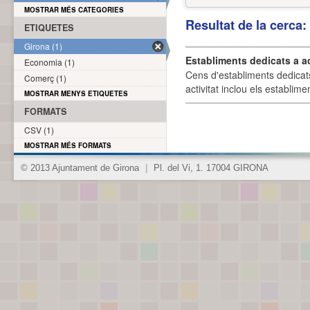
MOSTRAR MÉS CATEGORIES
Resultat de la cerca
ETIQUETES
Girona (1)
Establiments dedicats a a
Economia (1)
Cens d'establiments dedicat
Comerç (1)
activitat inclou els establime
MOSTRAR MENYS ETIQUETES
FORMATS
CSV (1)
MOSTRAR MÉS FORMATS
© 2013 Ajuntament de Girona
|
Pl. del Vi, 1. 17004 GIRONA