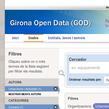
Inici
Dades
Entitats, àrees i serveis
Filtres
Cercador
Cliqueu sobre un o més
termes de la llista següent
per filtrar els resultats.
Ordenar resultats per
AUTORS
Urbanisme i Activitats (1)
MOSTRAR MENYS AUTORS
Filtres
CATEGORIES
Organitzacions:
Urbanism
Comerç (1)