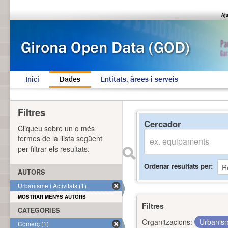
Inici
Dades
Entitats, àrees i serveis
Filtres
Cercador
Cliqueu sobre un o més
termes de la llista següent
per filtrar els resultats.
Ordenar resultats per
AUTORS
Urbanisme i Activitats (1)
MOSTRAR MENYS AUTORS
Filtres
CATEGORIES
Organitzacions:
Urbanism
Comerç (1)