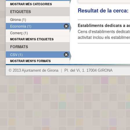
MOSTRAR MÉS CATEGORIES
Resultat de la cerca
ETIQUETES
Girona (1)
Establiments dedicats a a
Economia (1)
Cens d'establiments dedicat
Comerç (1)
activitat inclou els establime
MOSTRAR MENYS ETIQUETES
FORMATS
CSV (1)
MOSTRAR MENYS FORMATS
© 2013 Ajuntament de Girona
|
Pl. del Vi, 1. 17004 GIRONA