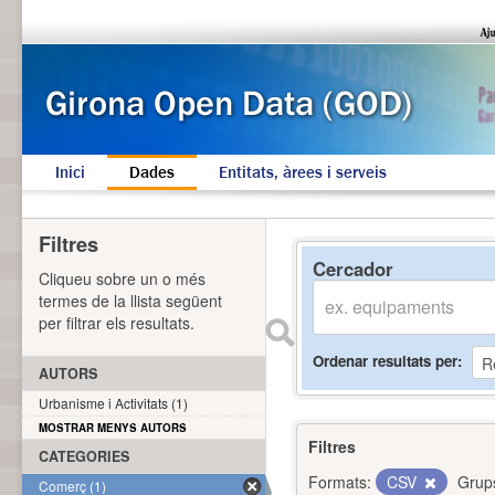
Inici
Dades
Entitats, àrees i serveis
Filtres
Cercador
Cliqueu sobre un o més
termes de la llista següent
per filtrar els resultats.
Ordenar resultats per
AUTORS
Urbanisme i Activitats (1)
MOSTRAR MENYS AUTORS
Filtres
CATEGORIES
Formats:
CSV
Grup
Comerç (1)