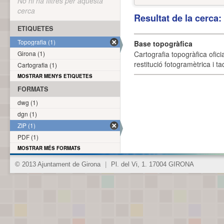
No hi ha filtres per aquesta
cerca
Resultat de la cerca
ETIQUETES
Topografia (1)
Base topogràfica
Girona (1)
Cartografia topogràfica ofic
restitució fotogramètrica i ta
Cartografia (1)
MOSTRAR MENYS ETIQUETES
FORMATS
dwg (1)
dgn (1)
ZIP (1)
PDF (1)
MOSTRAR MÉS FORMATS
© 2013 Ajuntament de Girona
|
Pl. del Vi, 1. 17004 GIRONA