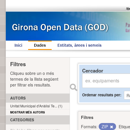
Inici
Dades
Entitats, àrees i serveis
Filtres
Cercador
Cliqueu sobre un o més
termes de la llista següent
per filtrar els resultats.
Ordenar resultats per
AUTORS
Unitat Municipal d'Anàlisi Te... (1)
MOSTRAR MÉS AUTORS
Filtres
CATEGORIES
Formats:
ZIP
Etique