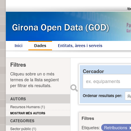
Inici
Dades
Entitats, àrees i serveis
Filtres
Cercador
Cliqueu sobre un o més
termes de la llista següent
per filtrar els resultats.
Ordenar resultats per
AUTORS
Recursos Humans (1)
MOSTRAR MÉS AUTORS
Filtres
CATEGORIES
Etiquetes:
Retribucions
Sector públic (1)