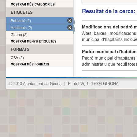
MOSTRAR MÉS CATEGORIES
Resultat de la cerca
ETIQUETES
Població (2)
Modificacions del padró m
Habitants (2)
Altes, baixes i modificacion
Girona (2)
municipal d'habitants incloue
MOSTRAR MENYS ETIQUETES
FORMATS
Padró municipal d'habitan
CSV (2)
Padró municipal d'habitants 
administratiu que recull tote
MOSTRAR MÉS FORMATS
© 2013 Ajuntament de Girona
|
Pl. del Vi, 1. 17004 GIRONA