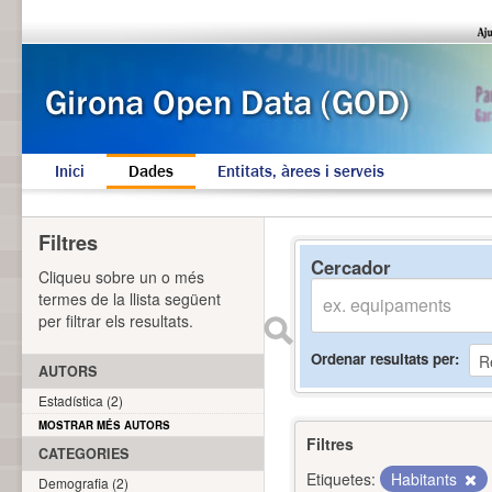
Inici
Dades
Entitats, àrees i serveis
Filtres
Cercador
Cliqueu sobre un o més
termes de la llista següent
per filtrar els resultats.
Ordenar resultats per
AUTORS
Estadística (2)
MOSTRAR MÉS AUTORS
Filtres
CATEGORIES
Etiquetes:
Habitants
Demografia (2)