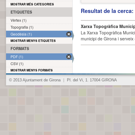
MOSTRAR MÉS CATEGORIES
Resultat de la cerca
ETIQUETES
Vèrtex (1)
Xarxa Topogràfica Munici
Topografia (1)
La Xarxa Topogràfica Munici
Geodèsia (1)
municipi de Girona i serveix
MOSTRAR MENYS ETIQUETES
FORMATS
PDF (1)
CSV (1)
MOSTRAR MENYS FORMATS
© 2013 Ajuntament de Girona
|
Pl. del Vi, 1. 17004 GIRONA