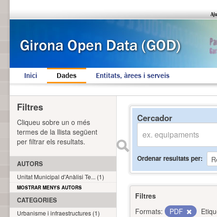
Inici
Dades
Entitats, àrees i serveis
Filtres
Cercador
Cliqueu sobre un o més
termes de la llista següent
per filtrar els resultats.
Ordenar resultats per
AUTORS
Unitat Municipal d'Anàlisi Te... (1)
MOSTRAR MENYS AUTORS
Filtres
CATEGORIES
Formats:
PDF
Etiqu
Urbanisme i infraestructures (1)