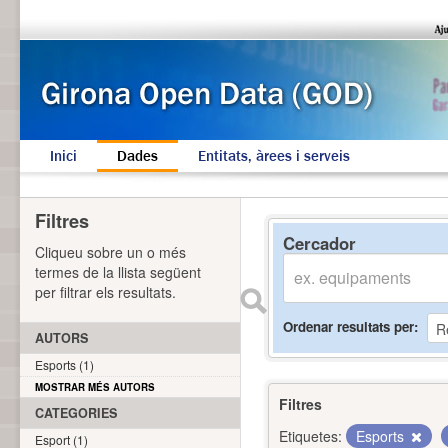
Inici
Dades
Entitats, àrees i serveis
Filtres
Cercador
Cliqueu sobre un o més
termes de la llista següent
per filtrar els resultats.
Ordenar resultats per
AUTORS
Esports (1)
MOSTRAR MÉS AUTORS
Filtres
CATEGORIES
Etiquetes:
Esports
Esport (1)