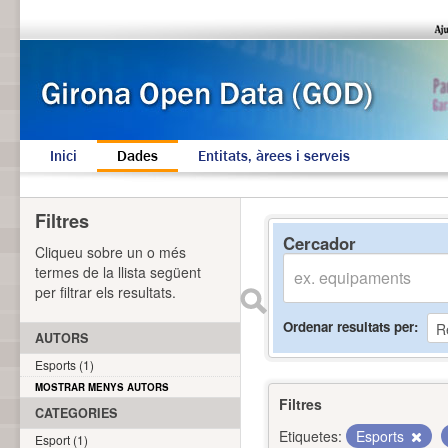
Inici
Dades
Entitats, àrees i serveis
Filtres
Cercador
Cliqueu sobre un o més
termes de la llista següent
per filtrar els resultats.
Ordenar resultats per
AUTORS
Esports (1)
MOSTRAR MENYS AUTORS
Filtres
CATEGORIES
Etiquetes:
Esports
Esport (1)