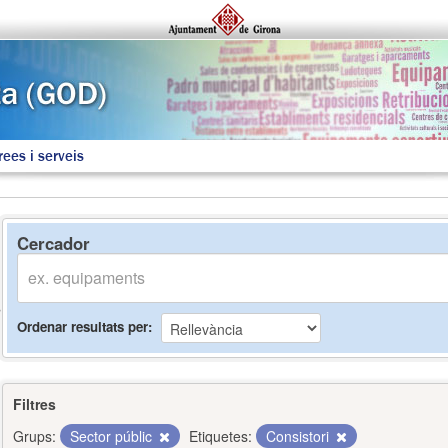
rees i serveis
Cercador
Ordenar resultats per
Filtres
Grups:
Sector públic
Etiquetes:
Consistori