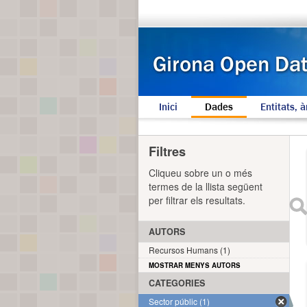
Inici
Dades
Entitats, à
Filtres
Cliqueu sobre un o més
termes de la llista següent
per filtrar els resultats.
AUTORS
Recursos Humans (1)
MOSTRAR MENYS AUTORS
CATEGORIES
Sector públic (1)