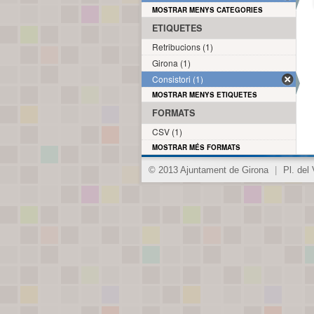
MOSTRAR MENYS CATEGORIES
ETIQUETES
Retribucions (1)
Girona (1)
Consistori (1)
MOSTRAR MENYS ETIQUETES
FORMATS
CSV (1)
MOSTRAR MÉS FORMATS
© 2013 Ajuntament de Girona
|
Pl. del