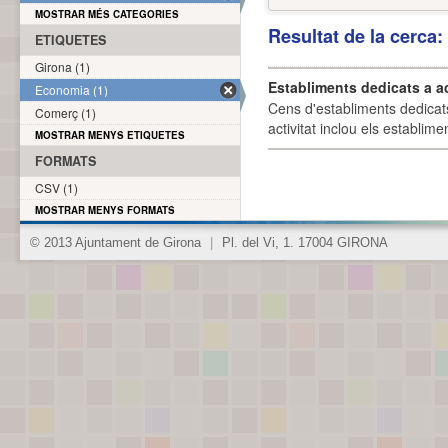
MOSTRAR MÉS CATEGORIES
Resultat de la cerca
ETIQUETES
Girona (1)
Establiments dedicats a a
Economia (1)
Cens d'establiments dedicat
Comerç (1)
activitat inclou els establime
MOSTRAR MENYS ETIQUETES
FORMATS
CSV (1)
MOSTRAR MENYS FORMATS
© 2013 Ajuntament de Girona
|
Pl. del Vi, 1. 17004 GIRONA