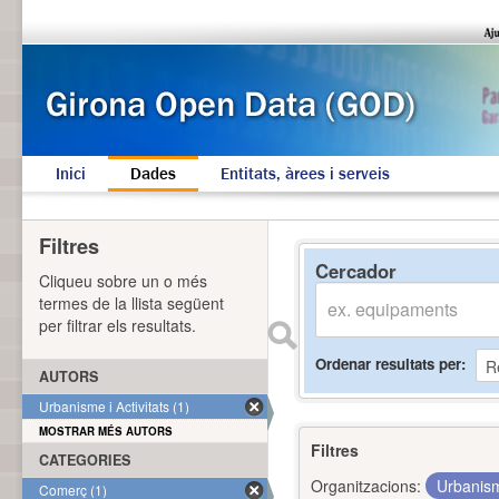
Inici
Dades
Entitats, àrees i serveis
Filtres
Cercador
Cliqueu sobre un o més
termes de la llista següent
per filtrar els resultats.
Ordenar resultats per
AUTORS
Urbanisme i Activitats (1)
MOSTRAR MÉS AUTORS
Filtres
CATEGORIES
Organitzacions:
Urbanism
Comerç (1)