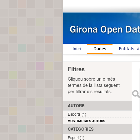
Inici
Dades
Entitats, à
Filtres
Cliqueu sobre un o més
termes de la llista següent
per filtrar els resultats.
AUTORS
Esports (1)
MOSTRAR MÉS AUTORS
CATEGORIES
Esport (1)