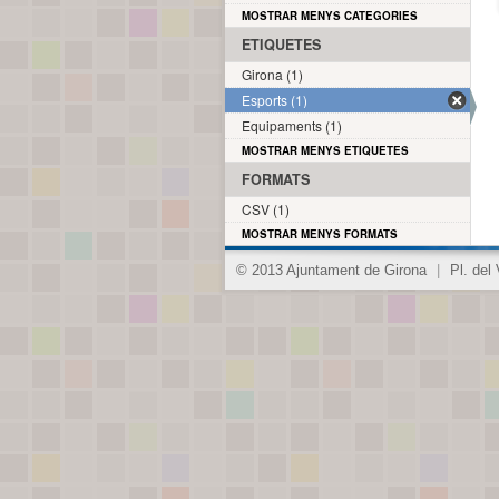
MOSTRAR MENYS CATEGORIES
ETIQUETES
Girona (1)
Esports (1)
Equipaments (1)
MOSTRAR MENYS ETIQUETES
FORMATS
CSV (1)
MOSTRAR MENYS FORMATS
© 2013 Ajuntament de Girona
|
Pl. del