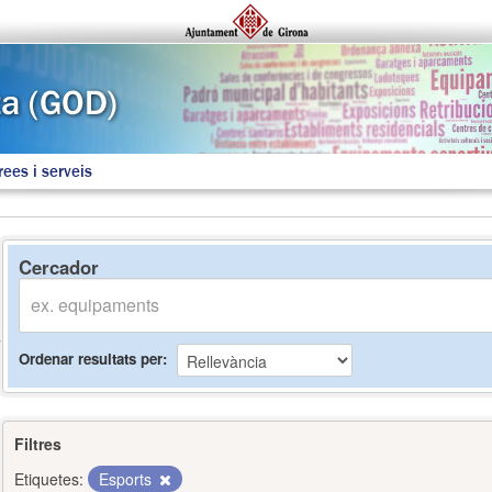
rees i serveis
Cercador
Ordenar resultats per
Filtres
Etiquetes:
Esports