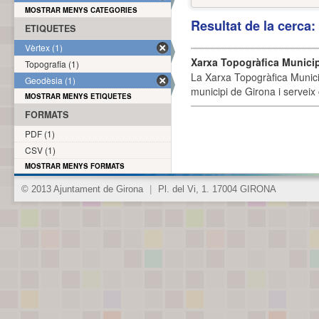
MOSTRAR MENYS CATEGORIES
Resultat de la cerca
ETIQUETES
Vèrtex (1)
Xarxa Topogràfica Munici
Topografia (1)
La Xarxa Topogràfica Munici
Geodèsia (1)
municipi de Girona i serveix
MOSTRAR MENYS ETIQUETES
FORMATS
PDF (1)
CSV (1)
MOSTRAR MENYS FORMATS
© 2013 Ajuntament de Girona
|
Pl. del Vi, 1. 17004 GIRONA