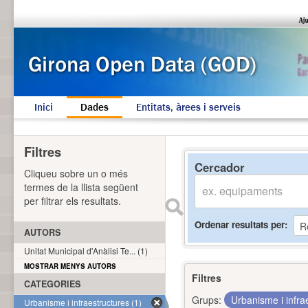
Inici
Dades
Entitats, àrees i serveis
Filtres
Cercador
Cliqueu sobre un o més
termes de la llista següent
per filtrar els resultats.
Ordenar resultats per
AUTORS
Unitat Municipal d'Anàlisi Te... (1)
MOSTRAR MENYS AUTORS
Filtres
CATEGORIES
Grups:
Urbanisme i infra
Urbanisme i infraestructures (1)