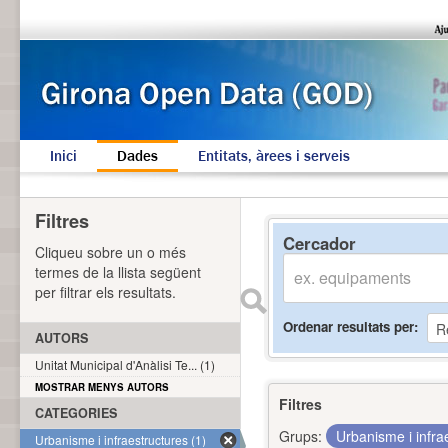
Inici
Dades
Entitats, àrees i serveis
Filtres
Cercador
Cliqueu sobre un o més
termes de la llista següent
per filtrar els resultats.
Ordenar resultats per
AUTORS
Unitat Municipal d'Anàlisi Te... (1)
MOSTRAR MENYS AUTORS
Filtres
CATEGORIES
Grups:
Urbanisme i infra
Urbanisme i infraestructures (1)