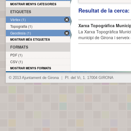
MOSTRAR MENYS CATEGORIES
Resultat de la cerca
ETIQUETES
Vèrtex (1)
Xarxa Topogràfica Munici
Topografia (1)
La Xarxa Topogràfica Munici
Geodèsia (1)
municipi de Girona i serveix
MOSTRAR MÉS ETIQUETES
FORMATS
PDF (1)
CSV (1)
MOSTRAR MENYS FORMATS
© 2013 Ajuntament de Girona
|
Pl. del Vi, 1. 17004 GIRONA