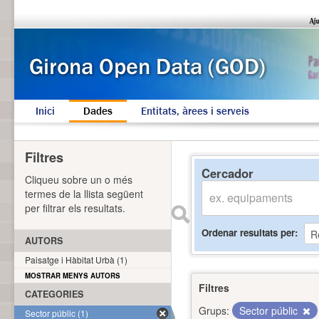
Inici
Dades
Entitats, àrees i serveis
Filtres
Cercador
Cliqueu sobre un o més
termes de la llista següent
per filtrar els resultats.
Ordenar resultats per
AUTORS
Paisatge i Hàbitat Urbà (1)
MOSTRAR MENYS AUTORS
Filtres
CATEGORIES
Grups:
Sector públic
Sector públic (1)