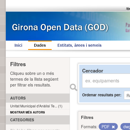
Inici
Dades
Entitats, àrees i serveis
Filtres
Cercador
Cliqueu sobre un o més
termes de la llista següent
per filtrar els resultats.
Ordenar resultats per
AUTORS
Unitat Municipal d'Anàlisi Te... (1)
MOSTRAR MÉS AUTORS
Filtres
CATEGORIES
Formats:
PDF
dw