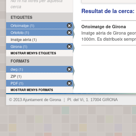
No hi ha filtres per aquesta
cerca
Resultat de la cerca
ETIQUETES
Ortoimatge (1)
Ortoimatge de Girona
Ortofoto (1)
Imatge aèria de Girona geor
1000m. Es distribueix sempre
Imatge aèria (1)
Girona (1)
MOSTRAR MENYS ETIQUETES
FORMATS
dwg (1)
ZIP (1)
PDF (1)
MOSTRAR MENYS FORMATS
© 2013 Ajuntament de Girona
|
Pl. del Vi, 1. 17004 GIRONA