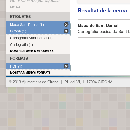
No hi ha filtres per aquesta
cerca
Resultat de la cerca
ETIQUETES
Mapa Sant Daniel (1)
Mapa de Sant Daniel
Girona (1)
Cartografia bàsica de Sant D
Cartografia Sant Daniel (1)
Cartografia (1)
MOSTRAR MENYS ETIQUETES
FORMATS
PDF (1)
MOSTRAR MENYS FORMATS
© 2013 Ajuntament de Girona
|
Pl. del Vi, 1. 17004 GIRONA