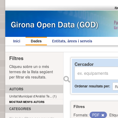
Inici
Dades
Entitats, àrees i serveis
Filtres
Cercador
Cliqueu sobre un o més
termes de la llista següent
per filtrar els resultats.
Ordenar resultats per
AUTORS
Unitat Municipal d'Anàlisi Te... (1)
MOSTRAR MENYS AUTORS
Filtres
CATEGORIES
Formats:
PDF
Etiqu