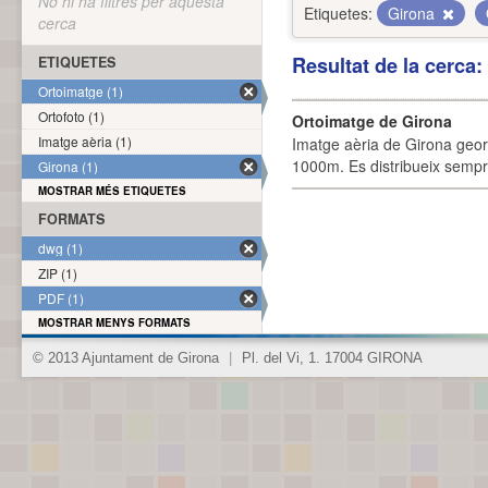
No hi ha filtres per aquesta
Etiquetes:
Girona
cerca
Resultat de la cerca
ETIQUETES
Ortoimatge (1)
Ortofoto (1)
Ortoimatge de Girona
Imatge aèria (1)
Imatge aèria de Girona geor
1000m. Es distribueix sempre
Girona (1)
MOSTRAR MÉS ETIQUETES
FORMATS
dwg (1)
ZIP (1)
PDF (1)
MOSTRAR MENYS FORMATS
© 2013 Ajuntament de Girona
|
Pl. del Vi, 1. 17004 GIRONA