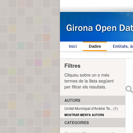
Inici
Dades
Entitats, à
Filtres
Cliqueu sobre un o més
termes de la llista següent
per filtrar els resultats.
AUTORS
Unitat Municipal d'Anàlisi Te... (1)
MOSTRAR MENYS AUTORS
CATEGORIES