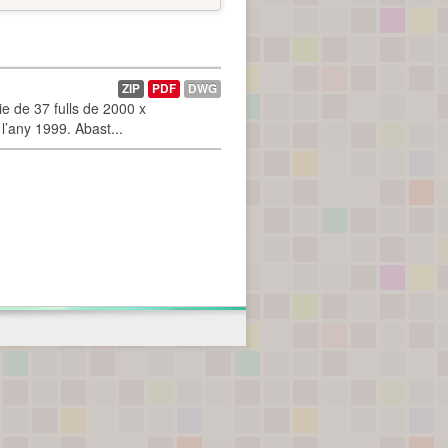
ZIP
PDF
DWG
 de 37 fulls de 2000 x
l’any 1999. Abast...