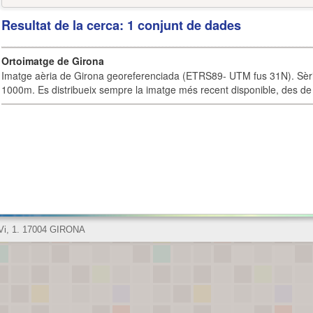
Resultat de la cerca: 1 conjunt de dades
Ortoimatge de Girona
Imatge aèria de Girona georeferenciada (ETRS89- UTM fus 31N). Sèrie
1000m. Es distribueix sempre la imatge més recent disponible, des de 
 Vi, 1. 17004 GIRONA