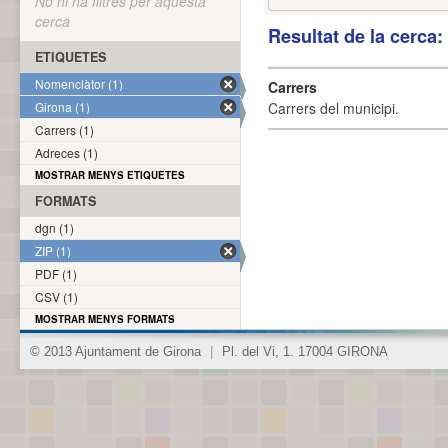
No hi ha filtres per aquesta
cerca
Resultat de la cerca
ETIQUETES
Nomenclàtor (1)
Carrers
Girona (1)
Carrers del municipi.
Carrers (1)
Adreces (1)
MOSTRAR MENYS ETIQUETES
FORMATS
dgn (1)
ZIP (1)
PDF (1)
CSV (1)
MOSTRAR MENYS FORMATS
© 2013 Ajuntament de Girona
|
Pl. del Vi, 1. 17004 GIRONA