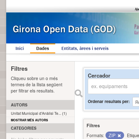
Inici
Dades
Entitats, àrees i serveis
Filtres
Cercador
Cliqueu sobre un o més
termes de la llista següent
per filtrar els resultats.
Ordenar resultats per
AUTORS
Unitat Municipal d'Anàlisi Te... (1)
MOSTRAR MÉS AUTORS
Filtres
CATEGORIES
Formats:
ZIP
Etique