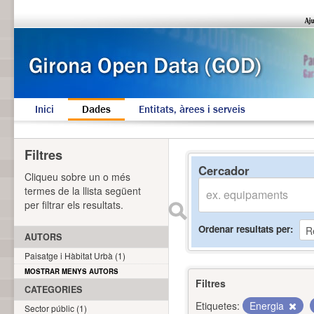
Inici
Dades
Entitats, àrees i serveis
Filtres
Cercador
Cliqueu sobre un o més
termes de la llista següent
per filtrar els resultats.
Ordenar resultats per
AUTORS
Paisatge i Hàbitat Urbà (1)
MOSTRAR MENYS AUTORS
Filtres
CATEGORIES
Etiquetes:
Energia
Sector públic (1)