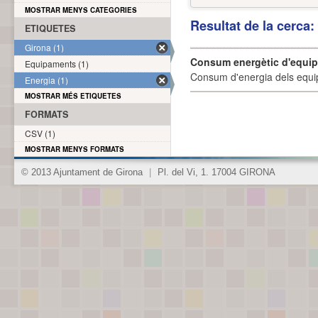
MOSTRAR MENYS CATEGORIES
Resultat de la cerca
ETIQUETES
Girona (1)
Consum energètic d'equi
Equipaments (1)
Consum d'energia dels equi
Energia (1)
MOSTRAR MÉS ETIQUETES
FORMATS
CSV (1)
MOSTRAR MENYS FORMATS
© 2013 Ajuntament de Girona
|
Pl. del Vi, 1. 17004 GIRONA