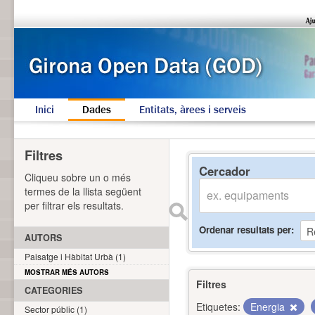
Inici
Dades
Entitats, àrees i serveis
Filtres
Cercador
Cliqueu sobre un o més
termes de la llista següent
per filtrar els resultats.
Ordenar resultats per
AUTORS
Paisatge i Hàbitat Urbà (1)
MOSTRAR MÉS AUTORS
Filtres
CATEGORIES
Etiquetes:
Energia
Sector públic (1)