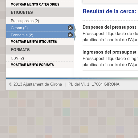
MOSTRAR MENYS CATEGORIES
Resultat de la cerca
ETIQUETES
Pressupostos (2)
Despeses del pressupost
Girona (2)
Pressupost i liquidació de d
Economia (2)
planificació i control de l'A
MOSTRAR MENYS ETIQUETES
FORMATS
Ingressos del pressupost
CSV (2)
Pressupost i liquidació d'ing
planificació i control de l'A
MOSTRAR MENYS FORMATS
© 2013 Ajuntament de Girona
|
Pl. del Vi, 1. 17004 GIRONA