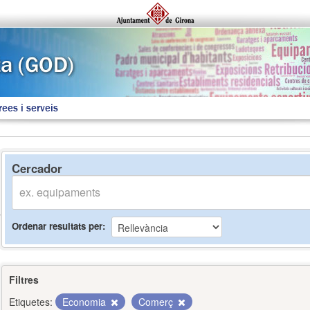
rees i serveis
Cercador
Ordenar resultats per
Filtres
Etiquetes:
Economia
Comerç