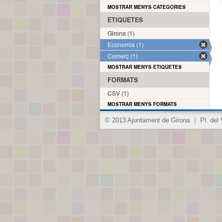
MOSTRAR MENYS CATEGORIES
ETIQUETES
Girona (1)
Economia (1)
Comerç (1)
MOSTRAR MENYS ETIQUETES
FORMATS
CSV (1)
MOSTRAR MENYS FORMATS
© 2013 Ajuntament de Girona
|
Pl. del