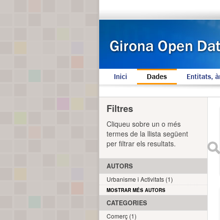
Inici
Dades
Entitats, à
Filtres
Cliqueu sobre un o més
termes de la llista següent
per filtrar els resultats.
AUTORS
Urbanisme i Activitats (1)
MOSTRAR MÉS AUTORS
CATEGORIES
Comerç (1)