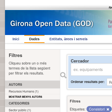
Inici
Dades
Entitats, àrees i serveis
Filtres
Cercador
Cliqueu sobre un o més
termes de la llista següent
per filtrar els resultats.
Ordenar resultats per
AUTORS
Recursos Humans (1)
MOSTRAR MENYS AUTORS
Filtres
CATEGORIES
Etiquetes:
Consistori
Sector públic (1)